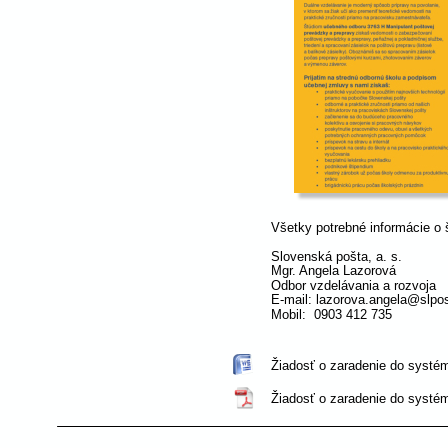
Všetky potrebné informácie o 
Slovenská pošta, a. s.
Mgr. Angela Lazorová
Odbor vzdelávania a rozvoja 
E-mail: lazorova.angela@slpo
Mobil:  0903 412 735 
Žiadosť o zaradenie do systém
Žiadosť o zaradenie do systém