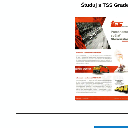
Študuj s TSS Grade