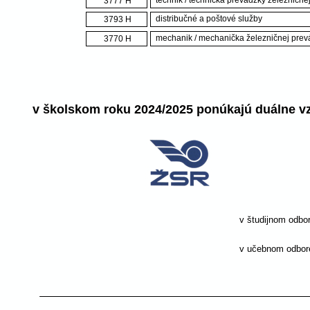
technik / technička prevádzky železnične
3777 H
distribučné a poštové služby
3793 H
mechanik / mechanička železničnej prev
3770 H
v školskom roku 2024/2025 ponúkajú duálne vz
v študijnom odbor
v učebnom odbore: 