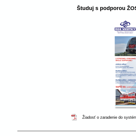
Študuj s podporou ŽOS
Žiadosť o zaradenie do systé