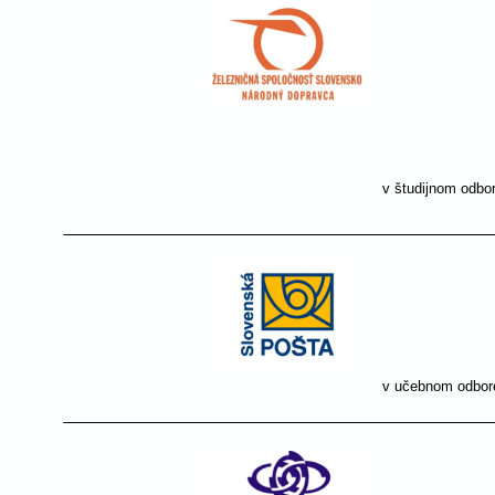
v študijnom odbore:
v učebnom odbore: 