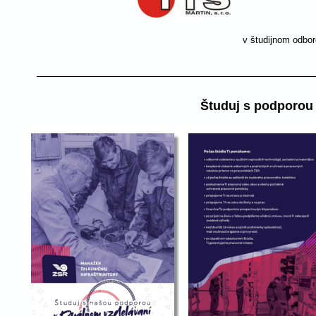
v študijnom odbore:
Študuj s podporou