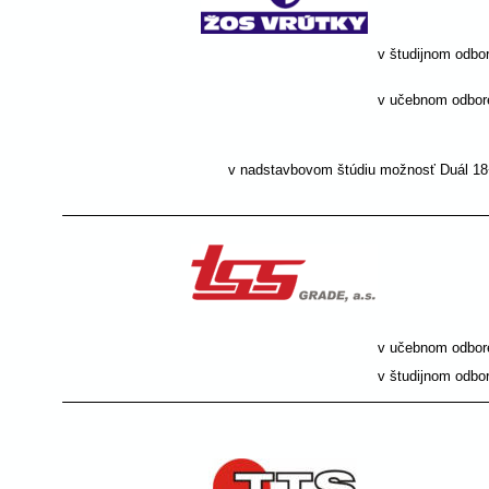
v študijnom odbor
v učebnom odbor
                    
v nadstavbovom štúdiu možnosť Duál 18
v učebnom odbore: 
v študijnom odbore: