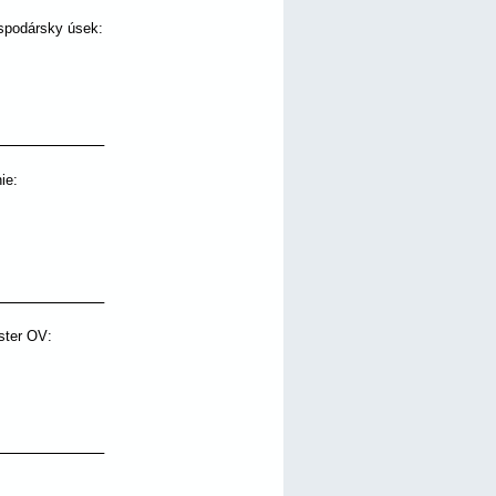
spodársky úsek: 
ie: 
ster OV:  