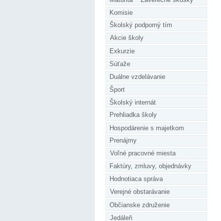
Komisie
Školský podporný tím
Akcie školy
Exkurzie
Súťaže
Duálne vzdelávanie
Šport
Školský internát
Prehliadka školy
Hospodárenie s majetkom
Prenájmy
Voľné pracovné miesta
Faktúry, zmluvy, objednávky
Hodnotiaca správa
Verejné obstarávanie
Občianske združenie
Jedáleň