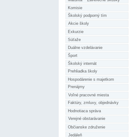
Komisie
Školský podporný tím
Akcie školy
Exkurzie
Súťaže
Duálne vzdelávanie
Šport
Školský internát
Prehliadka školy
Hospodárenie s majetkom
Prenájmy
Voľné pracovné miesta
Faktúry, zmluvy, objednávky
Hodnotiaca správa
Verejné obstarávanie
Občianske združenie
Jedáleň