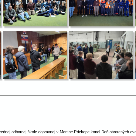
dnej odbornej škole dopravnej v Martine-Priekope konal Deň otvorených dverí