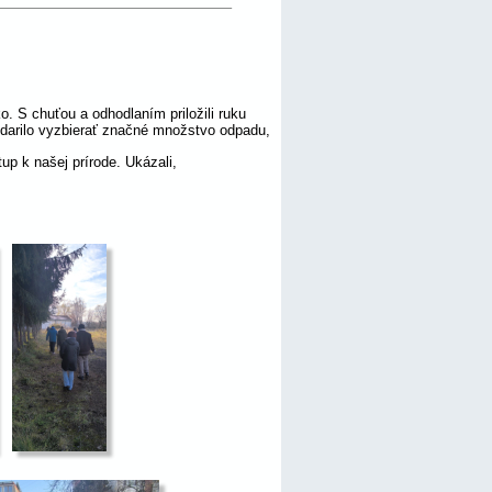
o. S chuťou a odhodlaním priložili ruku 
podarilo vyzbierať značné množstvo odpadu, 
p k našej prírode. Ukázali, 