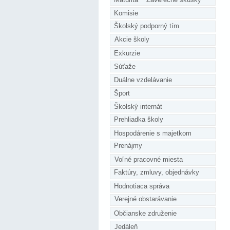
Komisie
Školský podporný tím
Akcie školy
Exkurzie
Súťaže
Duálne vzdelávanie
Šport
Školský internát
Prehliadka školy
Hospodárenie s majetkom
Prenájmy
Voľné pracovné miesta
Faktúry, zmluvy, objednávky
Hodnotiaca správa
Verejné obstarávanie
Občianske združenie
Jedáleň