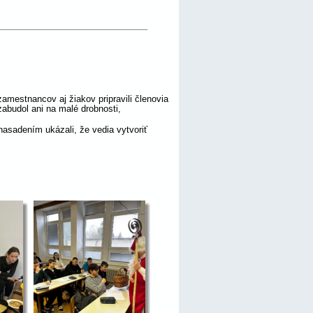
zamestnancov aj žiakov pripravili členovia 
abudol ani na malé drobnosti, 
nasadením ukázali, že vedia vytvoriť 