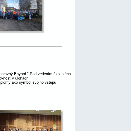
Dopravný Boyard." Pod vedením školského 
kovnosť v úlohách 
diplomy ako symbol svojho vstupu 