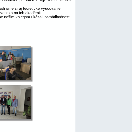
šli sme si aj teoretické vyučovanie 
ovensko na ich akadémii. 
me našim kolegom ukázali pamätihodnosti 