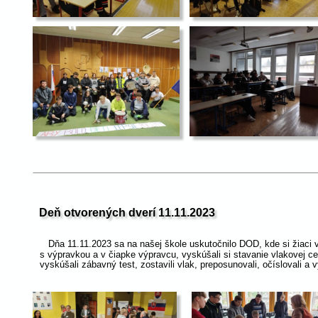
Deň otvorených dverí 11.11.2023
   Dňa 11.11.2023 sa na našej škole uskutočnilo DOD, kde si žiaci v
s výpravkou a v čiapke výpravcu, vyskúšali si stavanie vlakovej ce
vyskúšali zábavný test, zostavili vlak, preposunovali, očíslovali a 