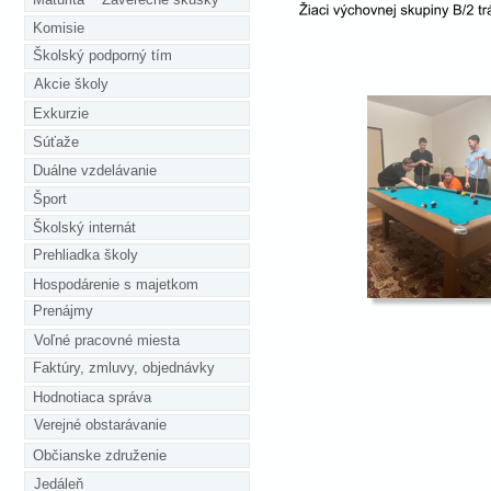
Komisie
Školský podporný tím
Akcie školy
Exkurzie
Súťaže
Duálne vzdelávanie
Šport
Školský internát
Prehliadka školy
Hospodárenie s majetkom
Prenájmy
Voľné pracovné miesta
Faktúry, zmluvy, objednávky
Hodnotiaca správa
Verejné obstarávanie
Občianske združenie
Jedáleň